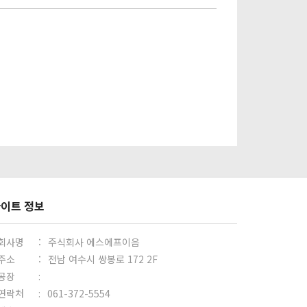
이트 정보
 회사명
:
주식회사 에스에프이음
 주소
:
전남 여수시 쌍봉로 172 2F
 공장
:
 연락처
:
061-372-5554