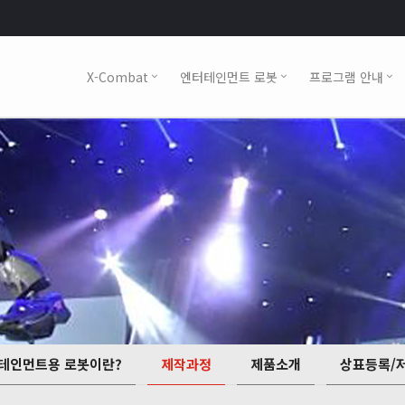
X-Combat
엔터테인먼트 로봇
프로그램 안내
테인먼트용 로봇이란?
제작과정
제품소개
상표등록/