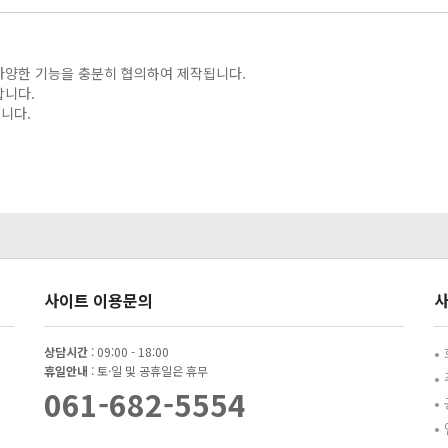
다양한 기능을 충분히 협의하여 제작됩니다.
합니다.
니다.
사이트 이용문의
사
상담시간
: 09:00 - 18:00
•
휴일안내
: 토·일 및 공휴일은 휴무
•
061-682-5554
•
•