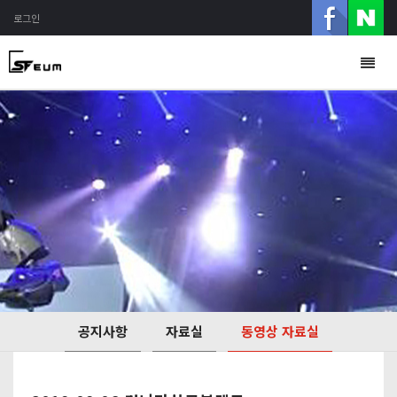
로그인
Togg
navig
공지사항
자료실
동영상 자료실