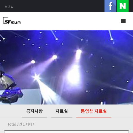
로그인
Togg
navig
공지사항
자료실
동영상 자료실
Total 3건
1 페이지